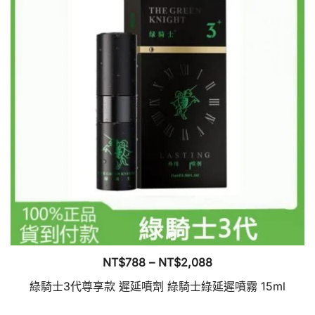
價
NT$
788
–
NT$
2,088
格
綠騎士3代尊享款 遲延噴劑 綠騎士綠延遲噴霧 15ml
範
此
圍：