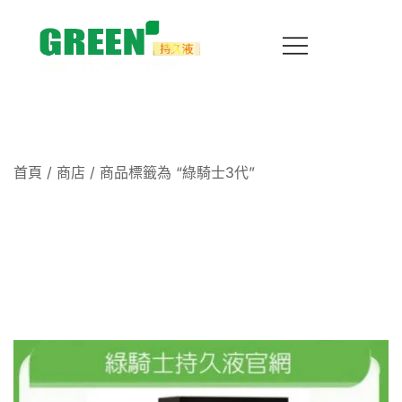
跳
到
内
容
台灣官方授權直營！嚴選植物萃取配方，溫和不麻木、不
綠騎士持久液台灣官方網站｜正品持久液、不
影響快感，有效延長親密時光。提供 100% 正品保障、
麻木延時噴霧
隱私包裝與快速到貨服務，讓您重獲自信魅力，立即線上
選購！
首頁
/
商店
/ 商品標籤為 “綠騎士3代”