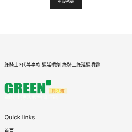
重設密碼
綠騎士3代尊享款 遲延噴劑 綠騎士綠延遲噴霧
Quick links
首頁