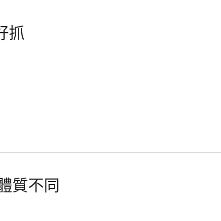
不好抓
人體質不同