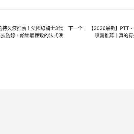
的持久液推薦！法國綠騎士3代
下一个：
【2026最新】PTT
科技防線，給她最極致的法式浪
噴霧推薦｜真的有