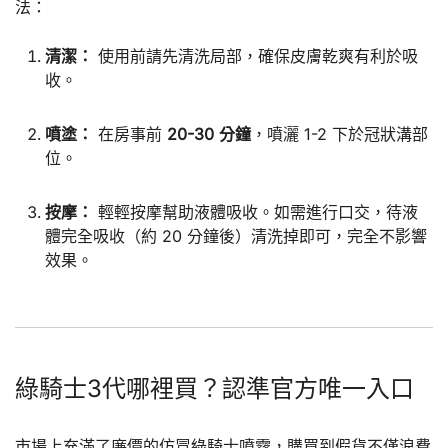
法：
清潔：
使用前請先清洗局部，確保皮膚乾爽有利於吸
收。
噴塗：
在房事前
20-30 分鐘
，噴灑 1-2 下於冠狀溝部
位。
按摩：
輕輕按摩幫助液體吸收。如需進行口交，待液
體完全吸收（約 20 分鐘後）清洗掉即可，完全不影響
效果。
綠騎士3代哪裡買？認準官方唯一入口
市場上充滿了廉價的仿冒綠騎士噴霧，購買到假貨不僅浪費