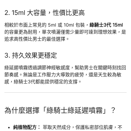
2. 15ml 大容量，性價比更高
相較於市面上常見的 5ml 或 10ml 包裝，
綠騎士3代 15ml
的容量更為耐用，單次噴灑僅需少量即可達到理想效果，是
追求高性價比男士的最佳選擇。
3. 持久效果更穩定
綠延遲噴霧透過調節神經敏感度，幫助男士在關鍵時刻找回
節奏感。無論是工作壓力大導致的疲勞，還是天生較為敏
感，綠騎士3代都能提供穩定的支撐。
為什麼選擇「綠騎士綠延遲噴霧」？
純植物配方：
萃取天然成分，保護私密部位肌膚，不