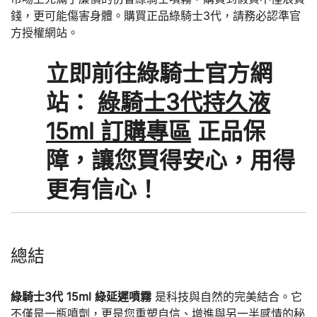
錢，更可能傷害身體。購買正品綠騎士3代，請務必認準官
方授權網站。
立即前往綠騎士官方網
站：
綠騎士3代持久液
15ml 訂購專區
正品保
障，讓您買得安心，用得
更有信心！
總結
綠騎士3代 15ml 綠延遲噴霧
是科技與自然的完美結合。它
不僅是一瓶噴劑，更是您重塑自信、增進與另一半感情的秘